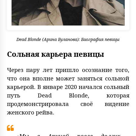
Dead Blonde (Арина Буланова): Биография певицы
Сольная карьера певицы
Через пару лет пришло осознание того,
что она вполне может заняться сольной
карьерой. В январе 2020 начался сольный
путь Dead Blonde, которая
продемонстрировала своё видение
женского рейва.
«Мы с Ариной после долгих