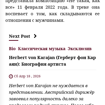
представила композицию «Не такая, как
все» 11 февраля 2022 года. В треке она
воспевает о том, как складываются ее
отношения с мужчинами.
Next Post
Bio
Классическая музыка
Эксклюзив
Herbert von Karajan (Герберт фон Кар
аян): Биография артиста
Сб Апр 18 , 2026
Herbert von Karajan не нуждается в
представлении. Австрийский дирижёр
завоевал популярность далеко за