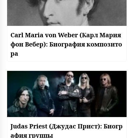
Carl Maria von Weber (Карл Мария
фон Вебер): Биография композито
ра
Judas Priest (Джудас Прист): Биогр
афия группы