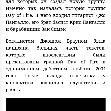
для которых он создал новую группу.
Именно так началась история группы
Day of Fire. В него входил гитарист Джо
Пангалло, его брат басист Крис Пангалло
и барабанщик Зак Симмс.
Вокалистом Джошом Брауном была
написана большая часть текстов,
которые впоследствии были
презентованы группой Day of Fire в
одноимённом дебютном альбоме 2004
года. После выхода пластинки у
коллектива появились слушатели и
работа.