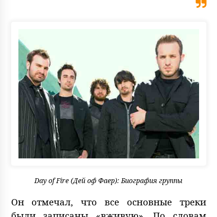
Day of Fire (Дей оф Фаер): Биография группы
Он отмечал, что все основные треки
были записаны «вживую». По словам