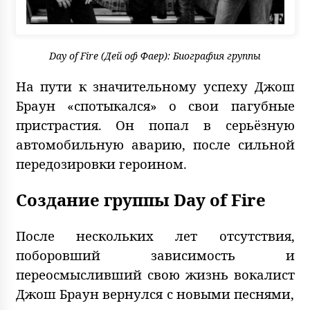
Day of Fire (Дей оф Фаер): Биография группы
На пути к значительному успеху Джош
Браун «спотыкался» о свои пагубные
пристрастия. Он попал в серьёзную
автомобильную аварию, после сильной
передозировки героином.
Создание группы Day of Fire
После нескольких лет отсутствия,
поборовший зависимость и
переосмысливший свою жизнь вокалист
Джош Браун вернулся с новыми песнями,