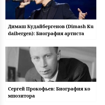
Димаш Кудайбергенов (Dimash Ku
daibergen): Биография артиста
Сергей Прокофьев: Биография ко
мпозитора