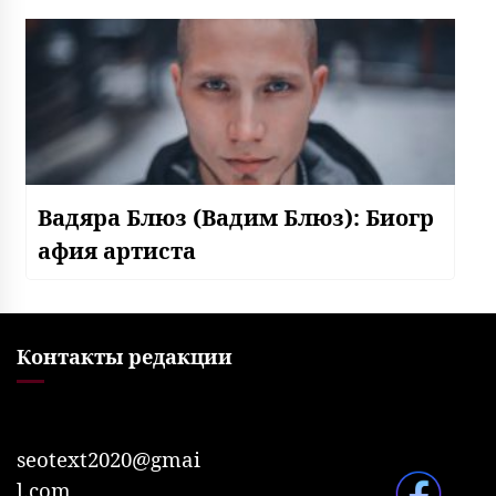
Вадяра Блюз (Вадим Блюз): Биогр
афия артиста
Контакты редакции
seotext2020@gmai
l.com