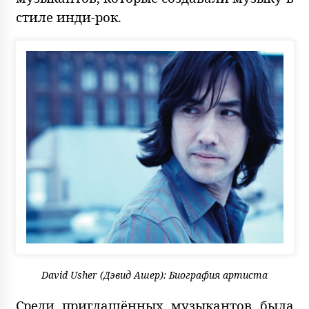
стиле инди-рок.
David Usher (Дэвид Ашер): Биография артиста
Среди приглашённых музыкантов была