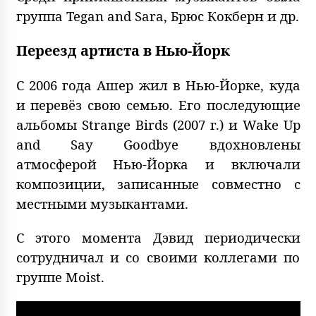
группа Tegan and Sara, Брюс Кокберн и др.
Переезд артиста в Нью-Йорк
С 2006 года Ашер жил в Нью-Йорке, куда
и перевёз свою семью. Его последующие
альбомы Strange Birds (2007 г.) и Wake Up
and Say Goodbye вдохновлены
атмосферой Нью-Йорка и включали
композиции, записанные совместно с
местными музыкантами.
С этого момента Дэвид периодически
сотрудничал и со своими коллегами по
группе Moist.