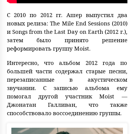
С 2010 по 2012 гг. Ашер выпустил два
новых релиза: The Mile End Sessions (2010)
и Songs from the Last Day on Earth (2012 г.),
затем было принято решение
реформировать группу Moist.
Интересно, что альбом 2012 года по
большей части содержал старые песни,
перезаписанные в акустическом
звучании. С записью альбома ему
помогал другой участник Moist —
Джонатан Галливан, что также
способствовало воссоединению группы.