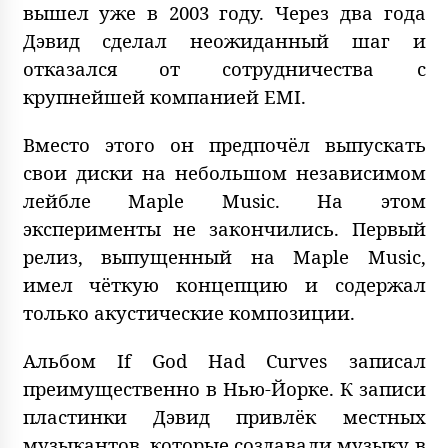
вышел уже в 2003 году. Через два года
Дэвид сделал неожиданный шаг и
отказался от сотрудничества с
крупнейшей компанией EMI.
Вместо этого он предпочёл выпускать
свои диски на небольшом независимом
лейбле Maple Music. На этом
эксперименты не закончились. Первый
релиз, выпущенный на Maple Music,
имел чёткую концепцию и содержал
только акустические композиции.
Альбом If God Had Curves записал
преимущественно в Нью-Йорке. К записи
пластинки Дэвид привлёк местных
музыкантов, которые создавали музыку в