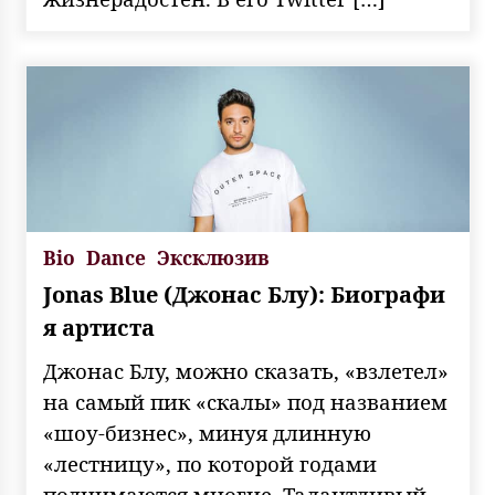
Bio
Dance
Эксклюзив
Jonas Blue (Джонас Блу): Биографи
я артиста
Джонас Блу, можно сказать, «взлетел»
на самый пик «скалы» под названием
«шоу-бизнес», минуя длинную
«лестницу», по которой годами
поднимаются многие. Талантливый