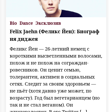
Bio
Dance
Эксклюзив
Felix Jaehn (Феликс Йен): Биограф
ия диджея
Феликс Йен — 26-летний немец с
короткими высветленными волосами,
похож и не похож на сограждан-
ровесников. Он ценит семью,
толерантен, активен в социальных
сетях. Следит за своим здоровьем —
не пьёт (хотя давно уже может, по
возрасту). Год был вегетарианцем (но
так и не стал веганом). Он
жизнерадостен. В его Twitter […]