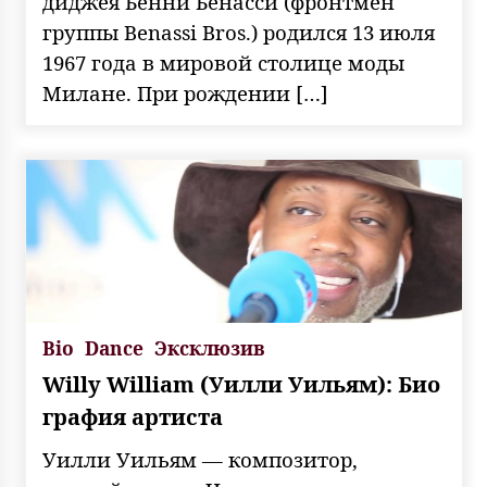
диджея Бенни Бенасси (фронтмен
группы Benassi Bros.) родился 13 июля
1967 года в мировой столице моды
Милане. При рождении […]
Bio
Dance
Эксклюзив
Willy William (Уилли Уильям): Био
графия артиста
Уилли Уильям — композитор,