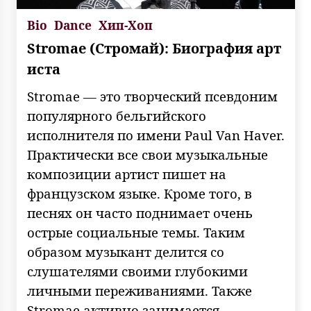
Bio
Dance
Хип-Хоп
Stromae (Стромай): Биография арт
иста
Stromae — это творческий псевдоним
популярного бельгийского
исполнителя по имени Paul Van Haver.
Практически все свои музыкальные
композиции артист пишет на
французском языке. Кроме того, в
песнях он часто поднимает очень
острые социальные темы. Таким
образом музыкант делится со
слушателями своими глубокими
личными переживаниями. Также
Stromae активно занимается