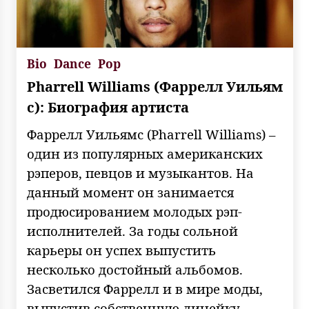
Bio
Dance
Pop
Pharrell Williams (Фаррелл Уильям
с): Биография артиста
Фаррелл Уильямс (Pharrell Williams) –
один из популярных американских
рэперов, певцов и музыкантов. На
данный момент он занимается
продюсированием молодых рэп-
исполнителей. За годы сольной
карьеры он успех выпустить
несколько достойный альбомов.
Засветился Фаррелл и в мире моды,
выпустив собственную линейку