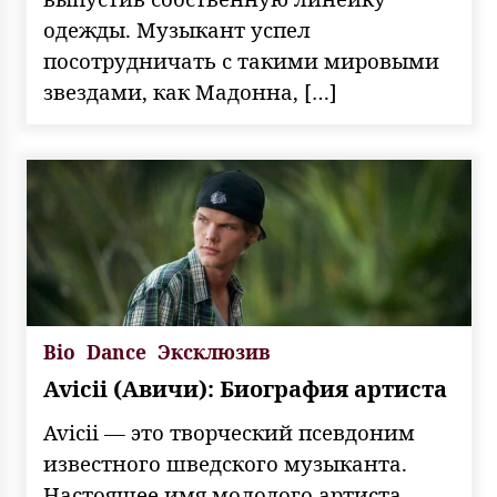
одежды. Музыкант успел
посотрудничать с такими мировыми
звездами, как Мадонна, […]
Bio
Dance
Эксклюзив
Avicii (Авичи): Биография артиста
Avicii — это творческий псевдоним
известного шведского музыканта.
Настоящее имя молодого артиста