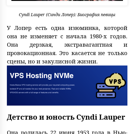
Cyndi Lauper (Синди Лопер): Биография певицы
У Лопер есть одна изюминка, которой
она не изменяет с начала 1980-х годов.
Она дерзкая, экстравагантная и
провокационная. Это касается не только
сцены, но и закулисной жизни.
Детство и юность Cyndi Lauper
Она родилась 22 июня 1953 года в Нью-