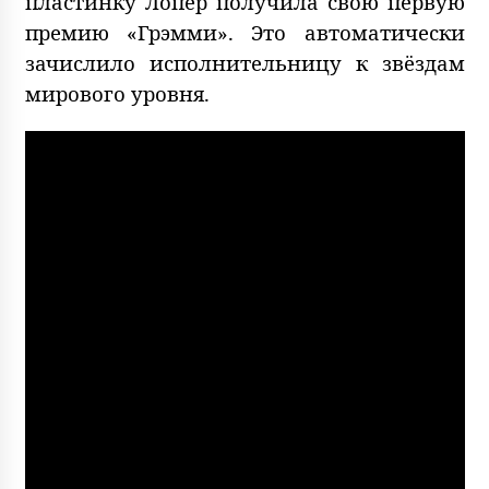
пластинку Лопер получила свою первую
премию «Грэмми». Это автоматически
зачислило исполнительницу к звёздам
мирового уровня.