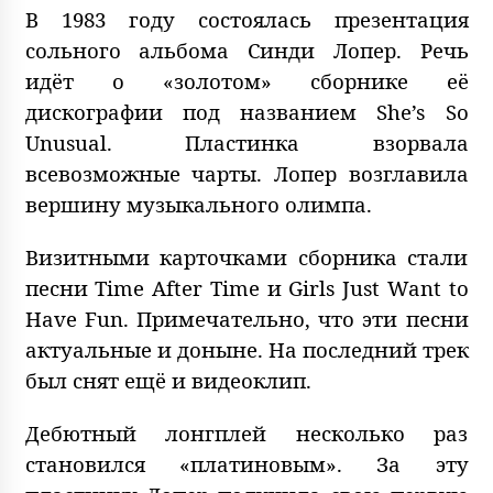
В 1983 году состоялась презентация
сольного альбома Синди Лопер. Речь
идёт о «золотом» сборнике её
дискографии под названием She’s So
Unusual. Пластинка взорвала
всевозможные чарты. Лопер возглавила
вершину музыкального олимпа.
Визитными карточками сборника стали
песни Time After Time и Girls Just Want to
Have Fun. Примечательно, что эти песни
актуальные и доныне. На последний трек
был снят ещё и видеоклип.
Дебютный лонгплей несколько раз
становился «платиновым». За эту