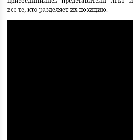
присоединились представители ЛГБТ и
все те, кто разделяет их позицию.