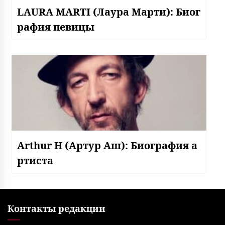
LAURA MARTI (Лаура Марти): Биог
рафия певицы
Arthur H (Артур Аш): Биография а
ртиста
Контакты редакции