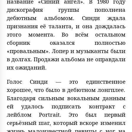
название «Синий ангел». В 1980 году
дискография группы пополнена
дебютным альбомом. Синди ждала
признания её таланта, и она дождалась
этого момента. Во всём остальном
сборник оказался полностью
«провальным». Лопер и музыканты были
в долгах. Продажи альбома не оправдали
их ожиданий.
Голос Синди — это единственное
хорошее, что было в дебютном лонгплее.
Благодаря сильным вокальным данным
ей удалось подписать контракт с
лейблом Portrait. Это был первый
серьёзный шаг, который вскоре изменил
жизнь малоизвестной певицы с ног на