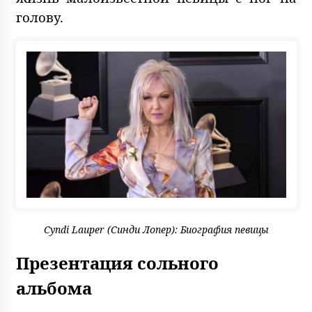
голову.
Cyndi Lauper (Синди Лопер): Биография певицы
Презентация сольного
альбома