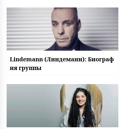
Lindemann (Линдеманн): Биограф
ия группы