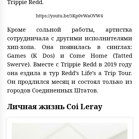
Trippie Redd.
https://youtu.be/5Kp0vWaOVW4
Кроме сольной работы, артистка
сотрудничала с другими исполнителями
хип-хопа. Она появилась в синглах:
Games (K Dos) и Come Home (Tatted
Swerve). Вместе с Trippie Redd в 2019 году
она ездила в тур Redd’s Life’s a Trip Tour.
Он продлился месяц и состоял только из
городов Соединенных Штатов.
Личная жизнь Coi Leray