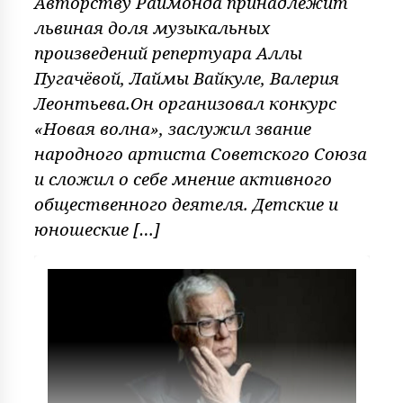
Авторству Раймонда принадлежит
львиная доля музыкальных
произведений репертуара Аллы
Пугачёвой, Лаймы Вайкуле, Валерия
Леонтьева.Он организовал конкурс
«Новая волна», заслужил звание
народного артиста Советского Союза
и сложил о себе мнение активного
общественного деятеля. Детские и
юношеские […]