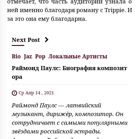
отмечает, что часть аудитории узнала о
ней именно благодаря роману с Trippie. И
за это она ему благодарна.
Next Post
Bio
Jaz
Pop
Локальные Артисты
Раймонд Паулс: Биография композит
ора
Ср Апр 14 , 2021
Раймонд Паулс — латвийский
музыкант, дирижёр, композитор. Он
сотрудничает с самыми популярными
звёздами российской эстрады.