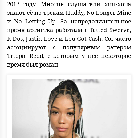
2017 году. Многие слушатели хип-хопа
знают её по трекам Huddy, No Longer Mine
и No Letting Up. За непродолжительное
время артистка работала с Tatted Swerve,
K Dos, Justin Love и Lou Got Cash. Coi часто
ассоциируют с популярным рэпером
Trippie Redd, с которым у неё некоторое
время был роман.