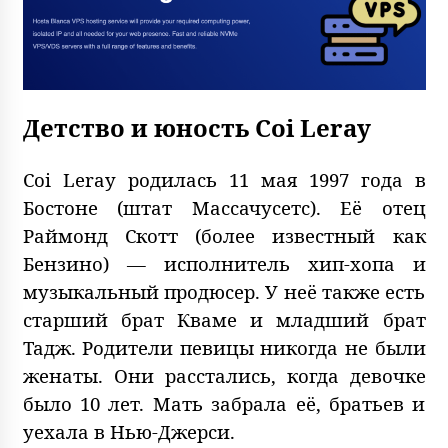
Детство и юность Coi Leray
Coi Leray родилась 11 мая 1997 года в
Бостоне (штат Массачусетс). Её отец
Раймонд Скотт (более известный как
Бензино) — исполнитель хип-хопа и
музыкальный продюсер. У неё также есть
старший брат Кваме и младший брат
Тадж. Родители певицы никогда не были
женаты. Они расстались, когда девочке
было 10 лет. Мать забрала её, братьев и
уехала в Нью-Джерси.