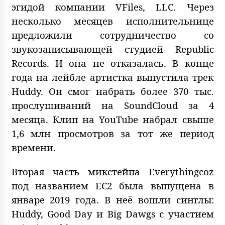
эгидой компании VFiles, LLC. Через
несколько месяцев исполнительнице
предложили сотрудничество со
звукозаписывающей студией Republic
Records. И она не отказалась. В конце
года на лейбле артистка выпустила трек
Huddy. Он смог набрать более 370 тыс.
прослушиваний на SoundCloud за 4
месяца. Клип на YouTube набрал свыше
1,6 млн просмотров за тот же период
времени.
Вторая часть микстейпа Everythingcoz
под названием EC2 была выпущена в
январе 2019 года. В неё вошли синглы:
Huddy, Good Day и Big Dawgs с участием