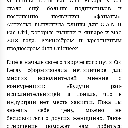
успешная песня Pac Girl. Вскоре у Coi
стало ещё больше подписчиков и
постепенно появились «фанаты».
Артистка выпустила клипы для G.A.N и
Pac Girl, которые вышли в январе и мае
2018 года. Режиссёром и креативным
продюсером был Uniqueex.
Ещё в начале своего творческого пути Coi
Leray сформировала нетипичное для
многих исполнителей мнение о
конкуренции: «Будучи рэп-
исполнительницей, я поняла, что в
индустрии нет места зависти. Пока ты
знаешь себе цену, можно не
беспокоиться о других женщинах. Такое
отношение поможет вам добиться