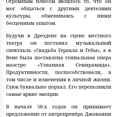
Огромным плюсом являлось то, что он
мог общаться с другими деятелями
культуры, обмениваясь с ними
бесценным опытом.
Будучи в Дрездене на сцене местного
театра он поставил музыкальный
спектакль «Свадьба Геракла и Гебы», а в
Вене была поставлена гениальная опера
маэстро «Узнанная Семирамида».
Продуктивности, поспособствовали, в
том числе и изменения в личной жизни.
Глюк буквально порхал. Его переполняли
самые яркие эмоции.
В начале 50-х годов он принимает
предложение от антрепренёра Джованни