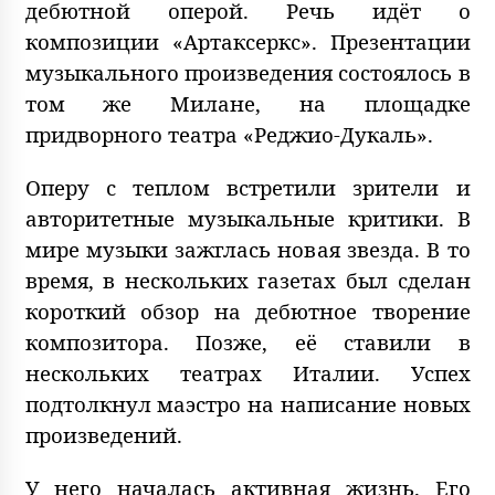
дебютной оперой. Речь идёт о
композиции «Артаксеркс». Презентации
музыкального произведения состоялось в
том же Милане, на площадке
придворного театра «Реджио-Дукаль».
Оперу с теплом встретили зрители и
авторитетные музыкальные критики. В
мире музыки зажглась новая звезда. В то
время, в нескольких газетах был сделан
короткий обзор на дебютное творение
композитора. Позже, её ставили в
нескольких театрах Италии. Успех
подтолкнул маэстро на написание новых
произведений.
У него началась активная жизнь. Его