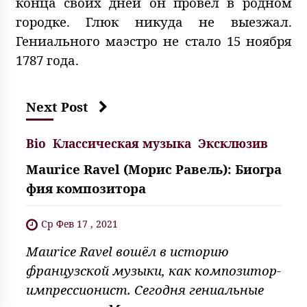
конца своих дней он провёл в родном
городке. Глюк никуда не выезжал.
Гениального маэстро не стало 15 ноября
1787 года.
Next Post
Bio
Классическая музыка
Эксклюзив
Maurice Ravel (Морис Равель): Биогра
фия композитора
Ср Фев 17 , 2021
Maurice Ravel вошёл в историю
французской музыки, как композитор-
импрессионист. Сегодня гениальные