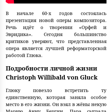
В начале 60-х годов состоялась
презентация новой оперы композитора.
Речь идёт о творении «Орфей и
Эвридика». Сегодня большинство
критиков уверяют, что представленная
опера является лучшей реформаторской
работой Глюка.
Подробности личной жизни
Christoph Willibald von Gluck
Глюку повезло встретить ту
единственную, которая заняла особое
место в его жизни. Он взял в жёны некую
Марию Анну Бергин. Пара сыграла