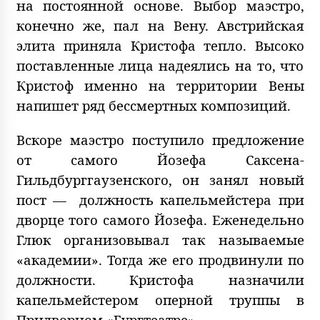
на постоянной основе. Выбор маэстро,
конечно же, пал на Вену. Австрийская
элита приняла Кристофа тепло. Высоко
поставленные лица надеялись на то, что
Кристоф именно на территории Вены
напишет ряд бессмертных композиций.
Вскоре маэстро поступило предложение
от самого Йозефа Саксена-
Гильдбурггаузенского, он занял новый
пост — должность капельмейстера при
дворце того самого Йозефа. Еженедельно
Глюк организовывал так называемые
«академии». Тогда же его продвинули по
должности. Кристофа назначили
капельмейстером оперной труппы в
Придворном «Бургтеатре».