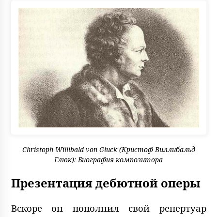
Christoph Willibald von Gluck (Кристоф Виллибальд
Глюк): Биография композитора
Презентация дебютной оперы
Вскоре он пополнил свой репертуар