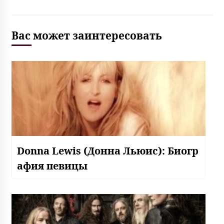
Вас может заинтересовать
Donna Lewis (Донна Льюис): Биогр
афия певицы