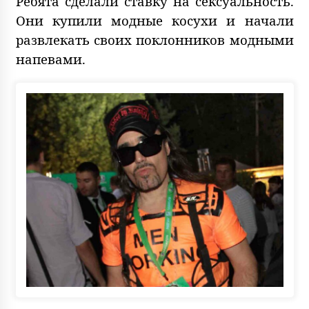
Ребята сделали ставку на сексуальность.
Они купили модные косухи и начали
развлекать своих поклонников модными
напевами.