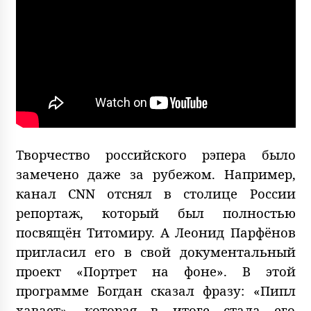
Творчество российского рэпера было
замечено даже за рубежом. Например,
канал CNN отснял в столице России
репортаж, который был полностью
посвящён Титомиру. А Леонид Парфёнов
пригласил его в свой документальный
проект «Портрет на фоне». В этой
программе Богдан сказал фразу: «Пипл
хавает», которая в итоге стала его