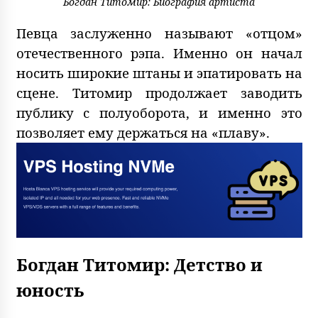
Богдан Титомир: Биография артиста
Певца заслуженно называют «отцом»
отечественного рэпа. Именно он начал
носить широкие штаны и эпатировать на
сцене. Титомир продолжает заводить
публику с полуоборота, и именно это
позволяет ему держаться на «плаву».
Богдан Титомир: Детство и
юность