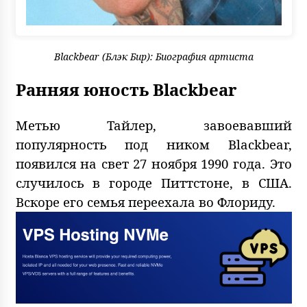
Blackbear (Блэк Бир): Биография артиста
Ранняя юность Blackbear
Метью Тайлер, завоевавший
популярность под ником Blackbear,
появился на свет 27 ноября 1990 года. Это
случилось в городе Питтстоне, в США.
Вскоре его семья переехала во Флориду.