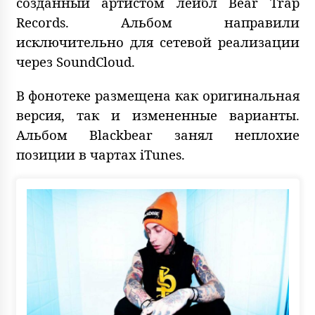
созданный артистом лейбл Bear Trap
Records. Альбом направили
исключительно для сетевой реализации
через SoundCloud.
В фонотеке размещена как оригинальная
версия, так и измененные варианты.
Альбом Blackbear занял неплохие
позиции в чартах iTunes.