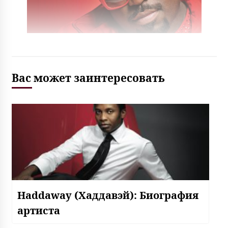
Вас может заинтересовать
Haddaway (Хаддавэй): Биография
артиста