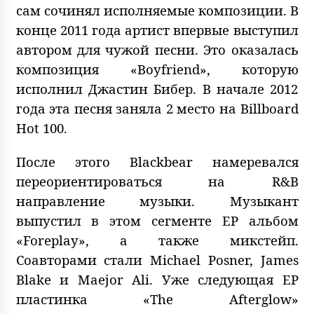
сам сочинял исполняемые композиции. В
конце 2011 года артист впервые выступил
автором для чужой песни. Это оказалась
композиция «Boyfriend», которую
исполнил Джастин Бибер. В начале 2012
года эта песня заняла 2 место на Billboard
Hot 100.
После этого Blackbear намеревался
переориентироваться на R&B
направление музыки. Музыкант
выпустил в этом сегменте EP альбом
«Foreplay», а также микстейп.
Соавторами стали Michael Posner, James
Blake и Maejor Ali. Уже следующая EP
пластинка «The Afterglow»