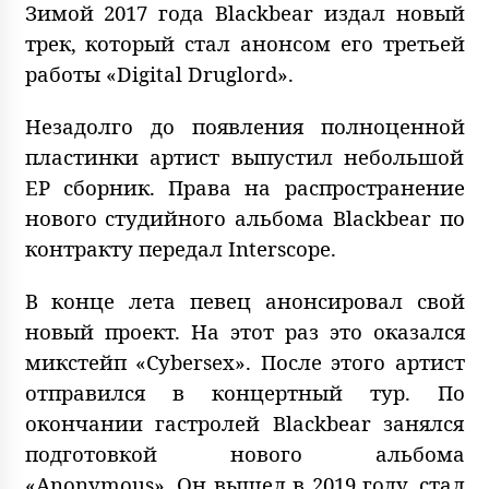
Зимой 2017 года Blackbear издал новый
трек, который стал анонсом его третьей
работы «Digital Druglord».
Незадолго до появления полноценной
пластинки артист выпустил небольшой
EP сборник. Права на распространение
нового студийного альбома Blackbear по
контракту передал Interscope.
В конце лета певец анонсировал свой
новый проект. На этот раз это оказался
микстейп «Cybersex». После этого артист
отправился в концертный тур. По
окончании гастролей Blackbear занялся
подготовкой нового альбома
«Anonymous». Он вышел в 2019 году, стал