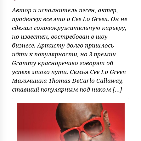
Автор и исполнитель песен, актер,
продюсер: все это о Cee Lo Green. Он не
сделал головокружительную карьеру,
но известен, востребован в шоу-
бизнесе. Артисту долго пришлось
идти к популярности, но 3 премии
Grammy красноречиво говорят об
успехе этого пути. Семья Cee Lo Green
Мальчишка Thomas DeCarlo Callaway,
ставший популярным под ником […]