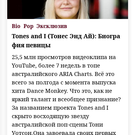
Bio
Pop
Эксклюзив
Tones and I (Тонес Энд Ай): Биогра
фия певицы
25,5 млн просмотров видеоклипа на
YouTube, более 7 недель в топе
австралийского ARIA Charts. Всё это
всего за полгода с момента выпуска
хита Dance Monkey. Что это, как не
яркий талант и всеобщее признание?
За названием проекта Tones and I
скрыто восходящую звезду
австралийской поп-сцены Тони
Уотсон.Она завоевала своих первых