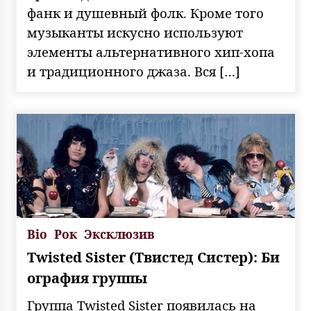
фанк и душевный фолк. Кроме того
музыканты искусно используют
элементы альтернативного хип-хопа
и традиционного джаза. Вся […]
Bio
Рок
Эксклюзив
Twisted Sister (Твистед Систер): Би
ография группы
Группа Twisted Sister появилась на