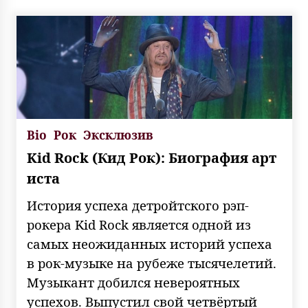
Bio
Рок
Эксклюзив
Kid Rock (Кид Рок): Биография арт
иста
История успеха детройтского рэп-
рокера Kid Rock является одной из
самых неожиданных историй успеха
в рок-музыке на рубеже тысячелетий.
Музыкант добился невероятных
успехов. Выпустил свой четвёртый