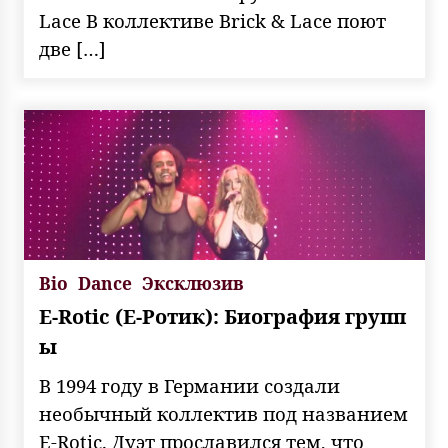
Lace В коллективе Brick & Lace поют
две […]
Bio
Dance
Эксклюзив
E-Rotic (Е-Ротик): Биография групп
ы
В 1994 году в Германии создали
необычный коллектив под названием
E-Rotic. Дуэт прославился тем, что