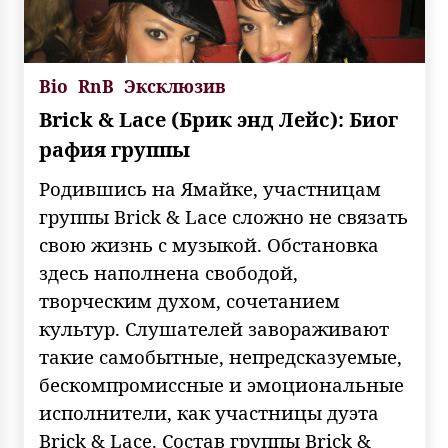
Bio
RnB
Эксклюзив
Brick & Lace (Брик энд Лейс): Биог
рафия группы
Родившись на Ямайке, участницам
группы Brick & Lace сложно не связать
свою жизнь с музыкой. Обстановка
здесь наполнена свободой,
творческим духом, сочетанием
культур. Слушателей завораживают
такие самобытные, непредсказуемые,
бескомпромиссные и эмоциональные
исполнители, как участницы дуэта
Brick & Lace. Состав группы Brick &