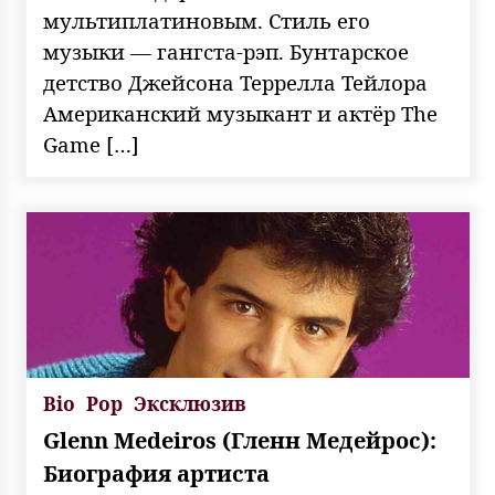
мультиплатиновым. Стиль его
музыки — гангста-рэп. Бунтарское
детство Джейсона Террелла Тейлора
Американский музыкант и актёр The
Game […]
Bio
Pop
Эксклюзив
Glenn Medeiros (Гленн Медейрос):
Биография артиста