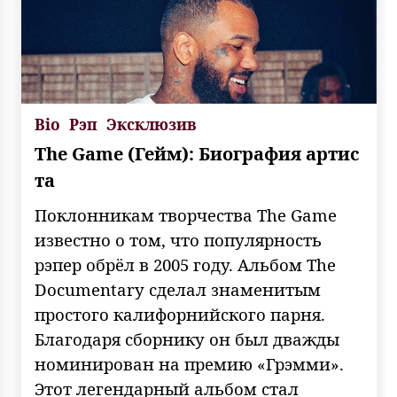
Bio
Рэп
Эксклюзив
The Game (Гейм): Биография артис
та
Поклонникам творчества The Game
известно о том, что популярность
рэпер обрёл в 2005 году. Альбом The
Documentary сделал знаменитым
простого калифорнийского парня.
Благодаря сборнику он был дважды
номинирован на премию «Грэмми».
Этот легендарный альбом стал