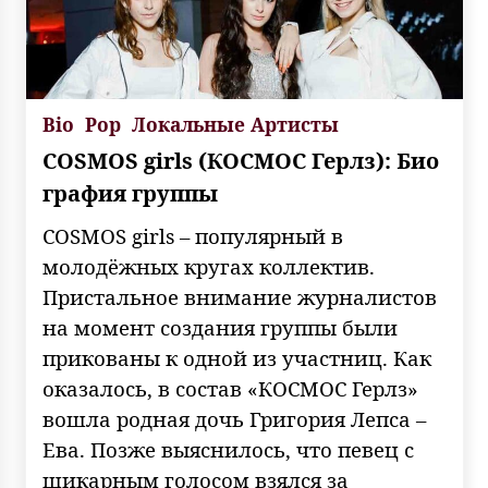
Bio
Pop
Локальные Артисты
COSMOS girls (КОСМОС Герлз): Био
графия группы
COSMOS girls – популярный в
молодёжных кругах коллектив.
Пристальное внимание журналистов
на момент создания группы были
прикованы к одной из участниц. Как
оказалось, в состав «КОСМОС Герлз»
вошла родная дочь Григория Лепса –
Ева. Позже выяснилось, что певец с
шикарным голосом взялся за