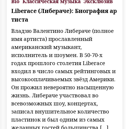
Bio
Классическая музыка
Эксклюзив
Liberace (Либераче): Биография ар
тиста
Владзю Валентино Либераче (полное
имя артиста) прославленный
американский музыкант,
исполнитель и шоумен. В 50-70-х
годах прошлого столетия Liberace
входил в число самых рейтинговых и
высокооплачиваемых звёзд Америки.
Он прожил невероятно насыщенную
жизнь. Либераче участвовал во
всевозможных шоу, концертах,
записал внушительное количество
пластинок и был одним из самых
желанных гостей большинства […]