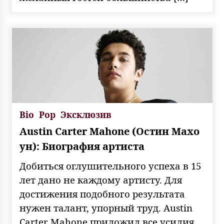
Bio
Pop
Эксклюзив
Austin Carter Mahone (Остин Махо
ун): Биография артиста
Добиться оглушительного успеха в 15
лет дано не каждому артисту. Для
достижения подобного результата
нужен талант, упорный труд. Austin
Carter Mahone приложил все усилия,