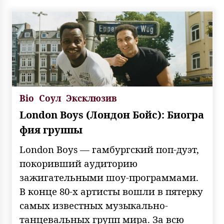
Bio
Соул
Эксклюзив
London Boys (Лондон Бойс): Биогра
фия группы
London Boys — гамбургский поп-дуэт,
покоривший аудиторию
зажигательными шоу-программами.
В конце 80-х артисты вошли в пятерку
самых известных музыкально-
танцевальных групп мира. За всю