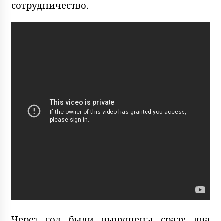
сотрудничество.
Через год были выпущены сразу два