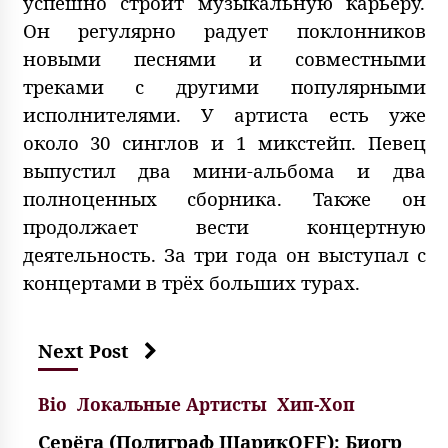
успешно строит музыкальную карьеру.
Он регулярно радует поклонников
новыми песнями и совместными
треками с другими популярными
исполнителями. У артиста есть уже
около 30 синглов и 1 микстейп. Певец
выпустил два мини-альбома и два
полноценных сборника. Также он
продолжает вести концертную
деятельность. За три года он выступал с
концертами в трёх больших турах.
Next Post
Bio
Локальные Артисты
Хип-Хоп
Серёга (Полиграф ШарикOFF): Биогр