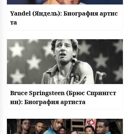
Yandel (Яндель): Биография артис
та
Bruce Springsteen (Брюс Спрингст
ин): Биография артиста