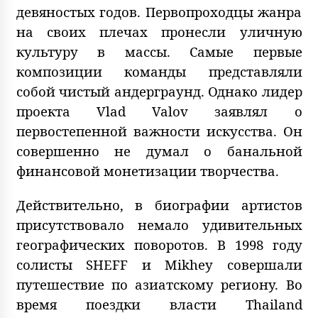
девяностых годов. Первопроходцы жанра
на своих плечах пронесли уличную
культуру в массы. Самые первые
композиции команды представляли
собой чистый андерграунд. Однако лидер
проекта Vlad Valov заявлял о
первостепенной важности искусства. Он
совершенно не думал о банальной
финансовой монетизации творчества.
Действительно, в биографии артистов
присутствовало немало удивительных
географических поворотов. В 1998 году
солисты SHEFF и Mikhey совершали
путешествие по азиатскому региону. Во
время поездки власти Thailand