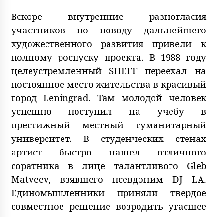
Вскоре внутренние разногласия
участников по поводу дальнейшего
художественного развития привели к
полному роспуску проекта. В 1988 году
целеустремленный SHEFF переехал на
постоянное место жительства в красивый
город Leningrad. Там молодой человек
успешно поступил на учебу в
престижный местный гуманитарный
университет. В студенческих стенах
артист быстро нашел отличного
соратника в лице талантливого Gleb
Matveev, взявшего псевдоним DJ LA.
Единомышленники приняли твердое
совместное решение возродить угасшее