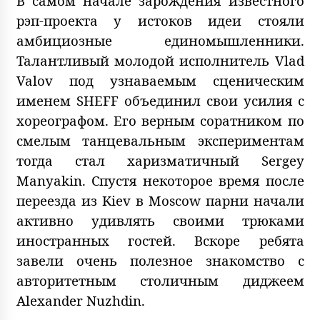
В самом начале зарождения известного
рэп-проекта у истоков идеи стояли
амбициозные единомышленники.
Талантливый молодой исполнитель Vlad
Valov под узнаваемым сценическим
именем SHEFF объединил свои усилия с
хореографом. Его верным соратником по
смелым танцевальным экспериментам
тогда стал харизматичный Sergey
Manyakin. Спустя некоторое время после
переезда из Kiev в Moscow парни начали
активно удивлять своими трюками
иностранных гостей. Вскоре ребята
завели очень полезное знакомство с
авторитетным столичным диджеем
Alexander Nuzhdin.