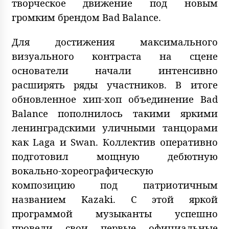
творческое движение под новым
громким брендом Bad Balance.
Для достижения максимального
визуального контраста на сцене
основатели начали интенсивно
расширять ряды участников. В итоге
обновленное хип-хоп объединение Bad
Balance пополнилось такими яркими
ленинградскими уличными танцорами
как Laga и Swan. Коллектив оперативно
подготовил мощную дебютную
вокально-хореографическую
композицию под патриотичным
названием Kazaki. С этой яркой
программой музыканты успешно
провели свои первые официальные