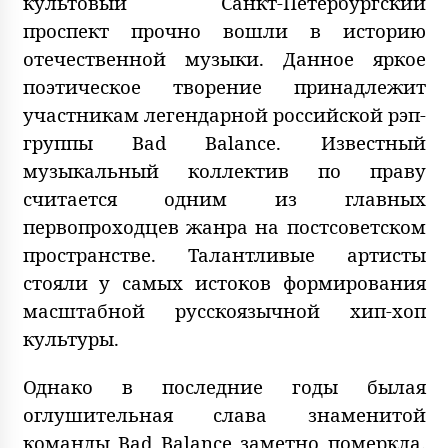
культовый Санкт-Петербургский
проспект прочно вошли в историю
отечественной музыки. Данное яркое
поэтическое творение принадлежит
участникам легендарной российской рэп-
группы Bad Balance. Известный
музыкальный коллектив по праву
считается одним из главных
первопроходцев жанра на постсоветском
пространстве. Талантливые артисты
стояли у самых истоков формирования
масштабной русскоязычной хип-хоп
культуры.
Однако в последние годы былая
оглушительная слава знаменитой
команды Bad Balance заметно померкла.