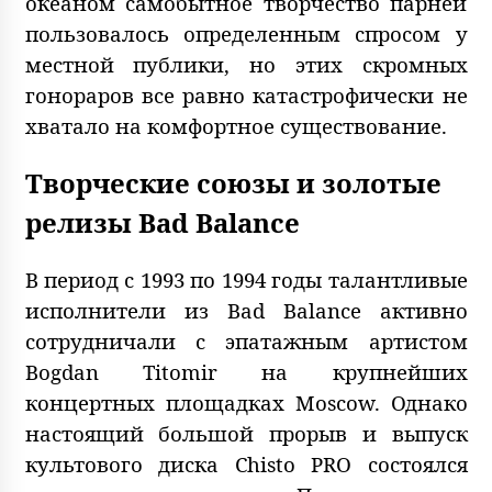
океаном самобытное творчество парней
пользовалось определенным спросом у
местной публики, но этих скромных
гонораров все равно катастрофически не
хватало на комфортное существование.
Творческие союзы и золотые
релизы Bad Balance
В период с 1993 по 1994 годы талантливые
исполнители из Bad Balance активно
сотрудничали с эпатажным артистом
Bogdan Titomir на крупнейших
концертных площадках Moscow. Однако
настоящий большой прорыв и выпуск
культового диска Chisto PRO состоялся