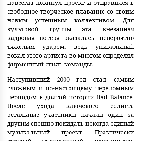
навсегда покинул проект и отправился в
свободное творческое плавание со своим
новым успешным коллективом. Для
культовой группы эта внезапная
кадровая потеря оказалась невероятно
тяжелым ударом, ведь уникальный
вокал этого артиста во многом определял
фирменный стиль команды.
Наступивший 2000 год стал самым
сложным и по-настоящему переломным
периодом в долгой истории Bad Balance.
После ухода ключевого солиста
остальные участники начали один за
другим спешно покидать некогда единый
музыкальный проект. Практически
каждый талантливый исполнитель