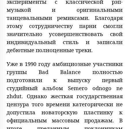
эксперименты с классической рэп-
музыкой и оригинальными
танцевальными ремиксами. Благодаря
этому сотрудничеству парни смогли
значительно усовершенствовать свой
индивидуальный стиль и записали
дебютные полноценные треки.
Уже в 1990 году амбициозные участники
группы Bad Balance полностью
подготовили к выпуску первый
студийный альбом Semero odnogo ne
zhdut. Однако жесткая государственная
цензура того времени категорически не
допустила новаторскую пластинку к
официальным массовым продажам. В
итоге преданным поклонникам