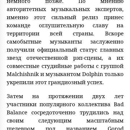
немного позже. По мнению
авторитетных музыкальных экспертов,
именно этот сильный релиз принес
команде оглушительную славу на
территории всей страны. Вскоре
самобытные музыканты заслуженно
получили официальный статус главных
звезд отечественной рэп-сцены, а их
совместные студийные работы с группой
Malchishnik и музыкантом Dolphin только
укрепили этот грандиозный успех.
Затем на протяжении двух лет
участники популярного коллектива Bad
Balance сосредоточенно трудились над
своим следующим масштабным
шедевром под названием Gorod