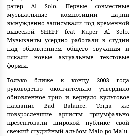
рэпер Al Solo. Первые совместные
музыкальные композиции парни
вынужденно записывали под временной
вывеской SHEFF feat Kuper Al Solo.
Музыканты усердно работали в студии
над обновлением общего звучания и
искали новые актуальные текстовые
формы.
Только ближе к концу 2003 года
руководство окончательно утвердило
обновленное трио и вернуло культовое
название Bad Balance. Тогда же
повзрослевшие артисты триумфально
презентовали широкой публике свой
свежий студийный альбом Malo po Malu.