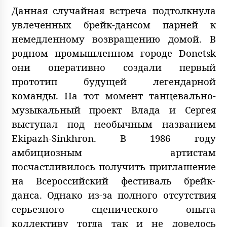
Данная случайная встреча подтолкнула
увлеченных брейк-дансом парней к
немедленному возвращению домой. В
родном промышленном городе Donetsk
они оперативно создали первый
прототип будущей легендарной
команды. На тот момент танцевально-
музыкальный проект Влада и Сергея
выступал под необычным названием
Ekipazh-Sinkhron. В 1986 году
амбициозным артистам
посчастливилось получить приглашение
на Всероссийский фестиваль брейк-
данса. Однако из-за полного отсутствия
серьезного сценического опыта
коллективу тогда так и не довелось