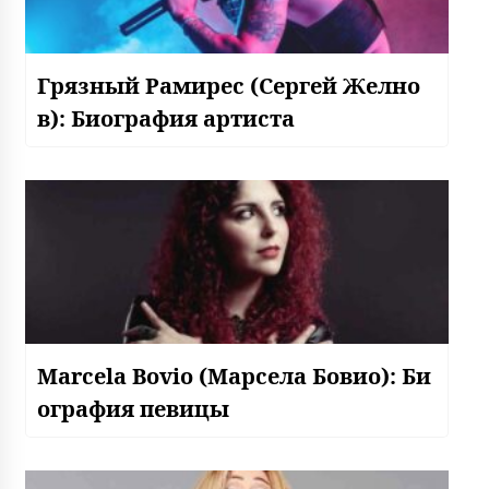
Грязный Рамирес (Сергей Желно
в): Биография артиста
Marcela Bovio (Марсела Бовио): Би
ография певицы