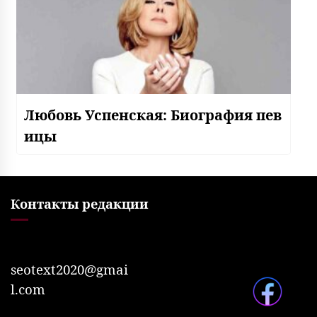
Любовь Успенская: Биография пев
ицы
Контакты редакции
seotext2020@gmai
l.com