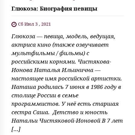
Глюкоза: Биография певицы
Сб Июл 3 , 2021
Глюкоза — певица, модель, ведущая,
актриса кино (также озвучивает
мультфильмы / фильмы) с
российскими корнями. Чистякова-
Ионова Наталья Ильинична —
настоящее имя российской артистки.
Наташа родилась 7 июня в 1986 году в
столице России в семье
программистов. У неё есть старшая
сестра Саша. Детство и юность
Натальи Чистяковой-Ионовой В 7 лет
[…]