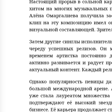
Настоящий прорыв в сольной кар
хитом на многих музыкальных п
Алёна Омаргалиева получила за
клип на эту композицию имел о
визуальной составляющей. Зрител
Затем другие синглы исполнитель
череду успешных релизов. Он 
временем артистка постоянно 
активно развивается и радует п
актуальный контент. Каждый рел
Однако популярность певицы да
большой международной арене. 
уже стала лауреатом множества
подтверждают её высокий звез
бизнесе. Её карьера продолжает 