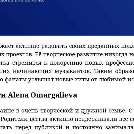
жает активно радовать своих преданных покл
х проектов. Её творческое развитие никогда н
стка стремится к покорению новых професси
огих начинающих музыкантов. Таким образ
ро фанаты услышат новые хиты от любимой и
и Alena Omargalieva
раине в очень творческой и дружной семье. С
Родители всегда активно поддерживали все е
пать перед публикой и постоянно занимала