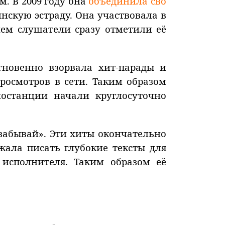
. В 2009 году она
объединила сво
нскую эстраду. Она участвовала в
ем слушатели сразу отметили её
гновенно взорвала хит-парады и
росмотров в сети. Таким образом
иостанции начали круглосуточно
забывай». Эти хиты окончательно
жала писать глубокие тексты для
исполнителя. Таким образом её