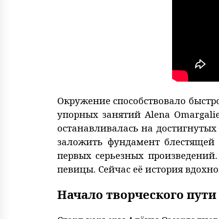
Окружение способствовало быстро
упорных занятий Alena Omargali
останавливалась на достигнутых 
заложить фундамент блестящей 
первых серьезных произведений.
певицы. Сейчас её история вдохн
Начало творческого пути