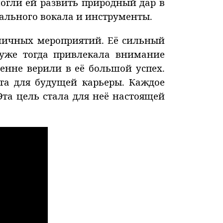
огли ей развить природный дар в
ального вокала и инструменты.
дничных мероприятий. Её сильный
 уже тогда привлекала внимание
енне верили в её большой успех.
та для будущей карьеры. Каждое
та цель стала для неё настоящей