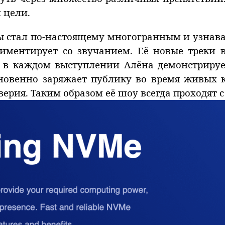
 цели.
 стал по-настоящему многогранным и узнава
иментирует со звучанием. Её новые треки 
, в каждом выступлении Алёна демонстриру
овенно заряжает публику во время живых к
оверия. Таким образом её шоу всегда проходя