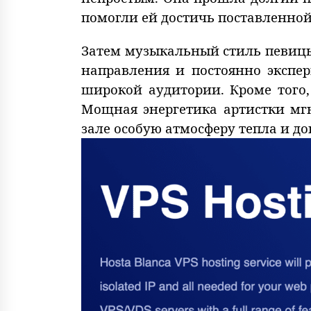
помогли ей достичь поставленной
Затем музыкальный стиль певицы
направления и постоянно экспер
широкой аудитории. Кроме того
Мощная энергетика артистки мгн
зале особую атмосферу тепла и д