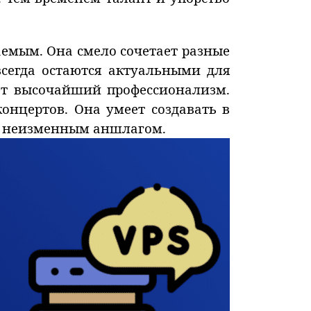
емым. Она смело сочетает разные
всегда остаются актуальными для
ет высочайший профессионализм.
онцертов. Она умеет создавать в
т с неизменным аншлагом.