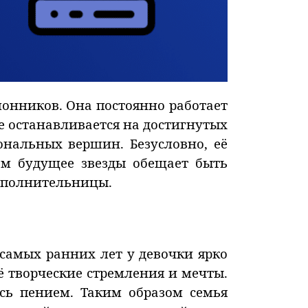
онников. Она постоянно работает
е останавливается на достигнутых
ональных вершин. Безусловно, её
ом будущее звезды обещает быть
сполнительницы.
 самых ранних лет у девочки ярко
ё творческие стремления и мечты.
сь пением. Таким образом семья