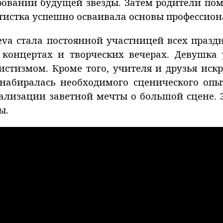
овании будущей звезды. Затем родители пом
тистка успешно осваивала основы профессион
eva стала постоянной участницей всех праз
х концертах и творческих вечерах. Девушка
стизмом. Кроме того, учителя и друзья искр
 набиралась необходимого сценического опы
ализации заветной мечты о большой сцене. Э
ы.