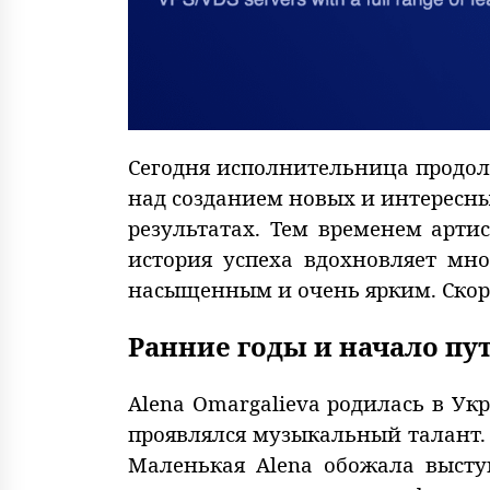
Сегодня исполнительница продол
над созданием новых и интересны
результатах. Тем временем арти
история успеха вдохновляет мн
насыщенным и очень ярким. Ско
Ранние годы и начало пут
Alena Omargalieva родилась в Ук
проявлялся музыкальный талант. 
Маленькая Alena обожала высту