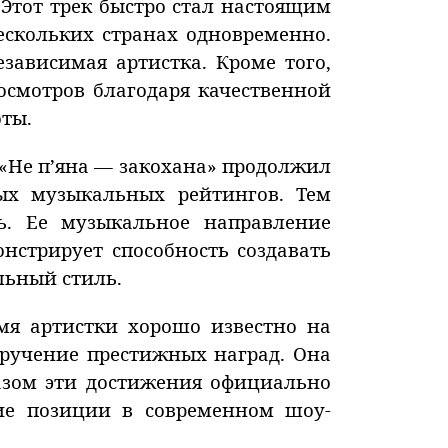
Этот трек быстро стал настоящим
скольких странах одновременно.
ависимая артистка. Кроме того,
смотров благодаря качественной
ты.
 «Не п’яна — закохана» продолжил
ых музыкальных рейтингов. Тем
ь. Ее музыкальное направление
нстрирует способность создавать
льный стиль.
мя артистки хорошо известно на
ручение престижных наград. Она
азом эти достижения официально
ие позиции в современном шоу-