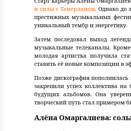
Старт карьеры Алёны Омаргалиево
и силы с Тамерланом
. Однако до
престижных музыкальных фестив
уникальный тембр и энергетику.
Затем последовал выход легенд
музыкальные телеканалы. Кроме 
молодая артистка получила ста
ставить её новые композиции в э
Позже дискография пополнилась 
закрепили успех коллектива на 
будущих альбомов. Она уверен
творческий путь стал примером б
Алёна Омаргалиева: сол