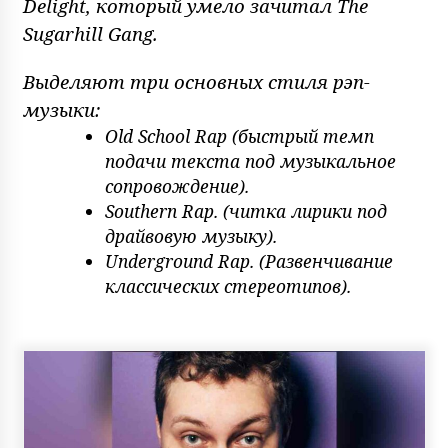
Delight, который умело зачитал The
Sugarhill Gang.
Выделяют три основных стиля рэп-
музыки:
Old School Rap (быстрый темп
подачи текста под музыкальное
сопровождение).
Southern Rap. (читка лирики под
драйвовую музыку).
Underground Rap. (Развенчивание
классических стереотипов).