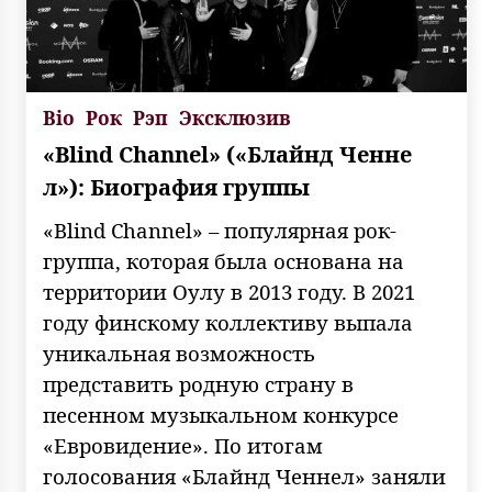
Bio
Рок
Рэп
Эксклюзив
«Blind Channel» («Блайнд Ченне
л»): Биография группы
«Blind Channel» – популярная рок-
группа, которая была основана на
территории Оулу в 2013 году. В 2021
году финскому коллективу выпала
уникальная возможность
представить родную страну в
песенном музыкальном конкурсе
«Евровидение». По итогам
голосования «Блайнд Ченнел» заняли