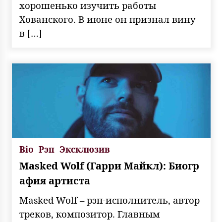
хорошенько изучить работы
Хованского. В июне он признал вину
в […]
Bio
Рэп
Эксклюзив
Masked Wolf (Гарри Майкл): Биогр
афия артиста
Masked Wolf – рэп-исполнитель, автор
треков, композитор. Главным