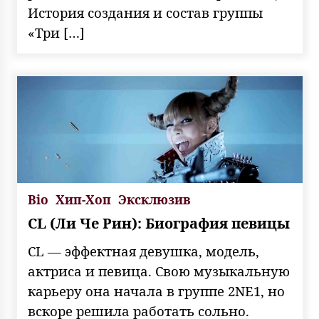
История создания и состав группы
«Три […]
Bio
Хип-Хоп
Эксклюзив
CL (Ли Че Рин): Биография певицы
CL — эффектная девушка, модель,
актриса и певица. Свою музыкальную
карьеру она начала в группе 2NE1, но
вскоре решила работать сольно.