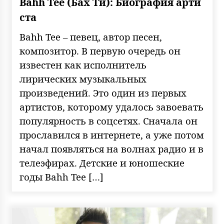
Bahh Tee (Бах Ти): Биография арти
ста
Bahh Tee – певец, автор песен,
композитор. В первую очередь он
известен как исполнитель
лирических музыкальных
произведений. Это один из первых
артистов, которому удалось завоевать
популярность в соцсетях. Сначала он
прославился в интернете, а уже потом
начал появляться на волнах радио и в
телеэфирах. Детские и юношеские
годы Bahh Tee […]