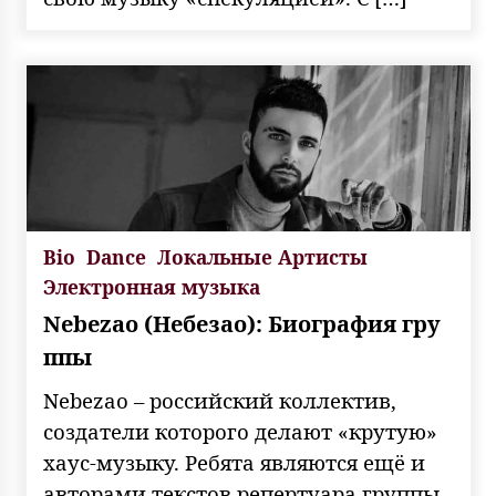
Bio
Dance
Локальные Артисты
Электронная музыка
Nebezao (Небезао): Биография гру
ппы
Nebezao – российский коллектив,
создатели которого делают «крутую»
хаус-музыку. Ребята являются ещё и
авторами текстов репертуара группы.