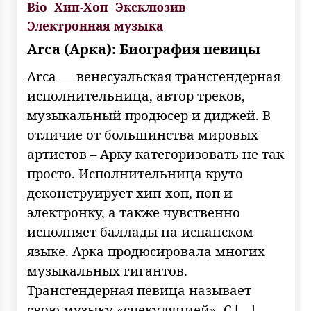
Bio
Хип-Хоп
Эксклюзив
Электронная музыка
Arca (Арка): Биография певицы
Arca — венесуэльская трансгендерная
исполнительница, автор треков,
музыкальный продюсер и диджей. В
отличие от большинства мировых
артистов – Арку категоризовать не так
просто. Исполнительница круто
деконструирует хип-хоп, поп и
электронку, а также чувственно
исполняет баллады на испанском
языке. Арка продюсировала многих
музыкальных гигантов.
Трансгендерная певица называет
свою музыку «спекуляцией». С […]