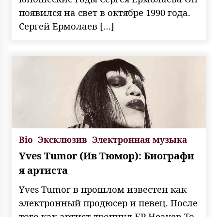
появился на свет в октябре 1990 года.
Сергей Ермолаев […]
Bio
Эксклюзив
Электронная музыка
Yves Tumor (Ив Тюмор): Биографи
я артиста
Yves Tumor в прошлом известен как
электронный продюсер и певец. После
того как артист дропнул ЕР Heaven To