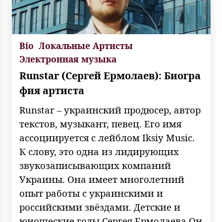
Bio
Локальные Артисты
Электронная музыка
Runstar (Сергей Ермолаев): Биогра
фия артиста
Runstar – украинский продюсер, автор
текстов, музыкант, певец. Его имя
ассоциируется с лейблом Iksiy Music.
К слову, это одна из лидирующих
звукозаписывающих компаний
Украины. Она имеет многолетний
опыт работы с украинскими и
российскими звёздами. Детские и
юношеские годы Сергея Ермолаева Он