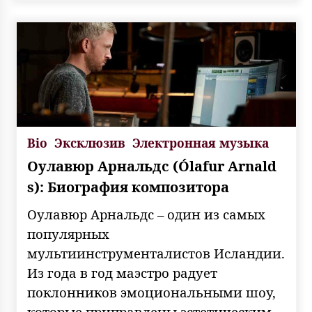
Bio
Эксклюзив
Электронная музыка
Оулавюр Арнальдс (Ólafur Arnald
s): Биография композитора
Оулавюр Арнальдс – один из самых
популярных
мультиинструменталистов Исландии.
Из года в год маэстро радует
поклонников эмоциональными шоу,
которые приправлены эстетическим