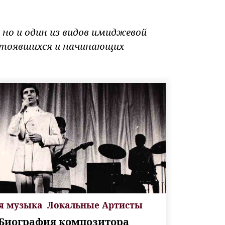
 но и один из видов имиджевой
стоявшихся и начинающих
я музыка
Локальные Артисты
 Биография композитора