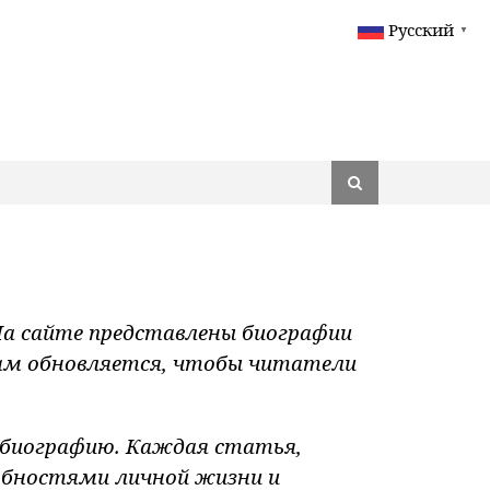
Русский
▼
 На сайте представлены биографии
ам обновляется, чтобы читатели
 биографию. Каждая статья,
обностями личной жизни и