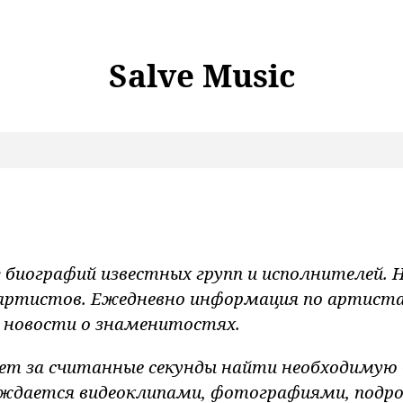
Salve Music
г биографий известных групп и исполнителей.
 артистов. Ежедневно информация по артист
 новости о знаменитостях.
т за считанные секунды найти необходимую
ождается видеоклипами, фотографиями, подр