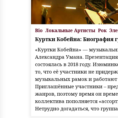
Bio
Локальные Артисты
Рок
Эле
Куртки Кобейна: Биография 
«Куртки Кобейна» — музыкальн
Александра Умана. Презентация
состоялась в 2018 году. Изюмин
то, что её участники не придер
музыкальных рамок и работают 
Приглашённые участники – пре
жанров, поэтому время он врем
коллектива пополняется «ассорт
Нетрудно догадаться, что групп