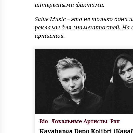
интересными фактами.
Salve Music – это не только одна
рекламы для знаменитостей. На 
артистов.
Bio
Локальные Артисты
Рэп
Kavabanga Depo Kolibri (Кава