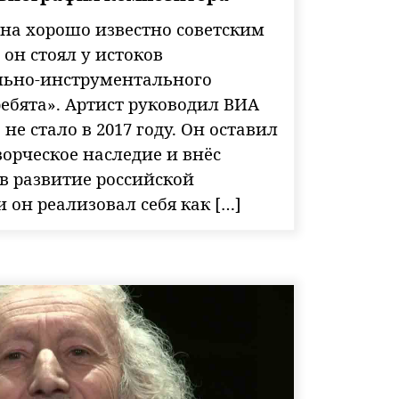
на хорошо известно советским
он стоял у истоков
льно-инструментального
ебята». Артист руководил ВИА
 не стало в 2017 году. Он оставил
ворческое наследие и внёс
в развитие российской
 он реализовал себя как […]