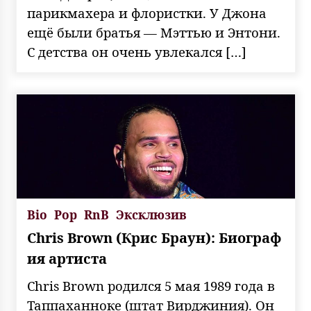
парикмахера и флористки. У Джона
ещё были братья — Мэттью и Энтони.
С детства он очень увлекался […]
Bio
Pop
RnB
Эксклюзив
Chris Brown (Крис Браун): Биограф
ия артиста
Chris Brown родился 5 мая 1989 года в
Таппаханноке (штат Вирджиния). Он