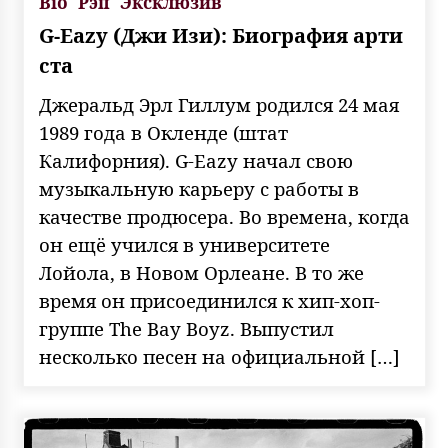
Bio
Рэп
Эксклюзив
G-Eazy (Джи Изи): Биография арти
ста
Джеральд Эрл Гиллум родился 24 мая
1989 года в Окленде (штат
Калифорния). G-Eazy начал свою
музыкальную карьеру с работы в
качестве продюсера. Во времена, когда
он ещё учился в университете
Лойола, в Новом Орлеане. В то же
время он присоединился к хип-хоп-
группе The Bay Boyz. Выпустил
несколько песен на официальной […]