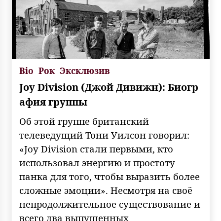
Bio
Рок
Эксклюзив
Joy Division (Джой Дивижн): Биогр
афия группы
Об этой группе британский
телеведущий Тони Уилсон говорил:
«Joy Division стали первыми, кто
использовал энергию и простоту
панка для того, чтобы выразить более
сложные эмоции». Несмотря на своё
непродолжительное существование и
всего два выпущенных