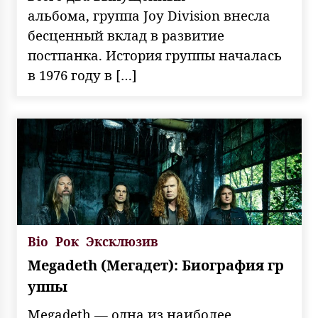
альбома, группа Joy Division внесла
бесценный вклад в развитие
постпанка. История группы началась
в 1976 году в […]
Bio
Рок
Эксклюзив
Megadeth (Мегадет): Биография гр
уппы
Megadeth — одна из наиболее