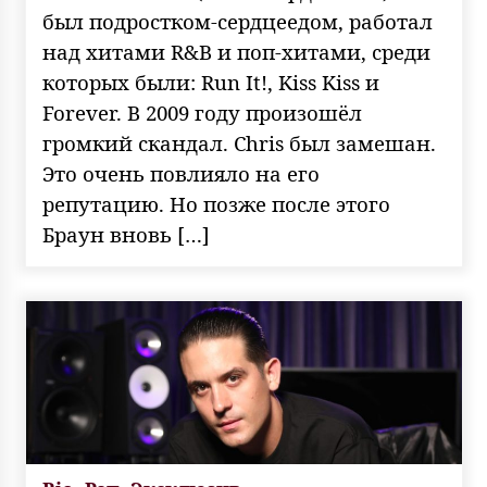
был подростком-сердцеедом, работал
над хитами R&B и поп-хитами, среди
которых были: Run It!, Kiss Kiss и
Forever. В 2009 году произошёл
громкий скандал. Chris был замешан.
Это очень повлияло на его
репутацию. Но позже после этого
Браун вновь […]