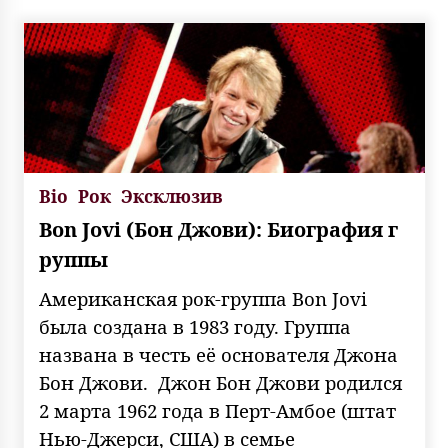
Bio
Рок
Эксклюзив
Bon Jovi (Бон Джови): Биография г
руппы
Американская рок-группа Bon Jovi
была создана в 1983 году. Группа
названа в честь её основателя Джона
Бон Джови. Джон Бон Джови родился
2 марта 1962 года в Перт-Амбое (штат
Нью-Джерси, США) в семье