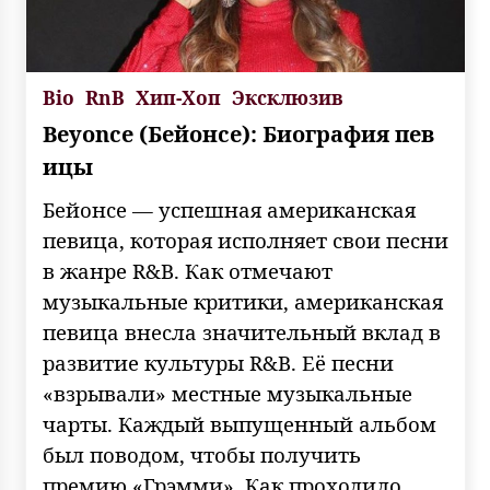
Bio
RnB
Хип-Хоп
Эксклюзив
Beyonce (Бейонсе): Биография пев
ицы
Бейонсе — успешная американская
певица, которая исполняет свои песни
в жанре R&B. Как отмечают
музыкальные критики, американская
певица внесла значительный вклад в
развитие культуры R&B. Её песни
«взрывали» местные музыкальные
чарты. Каждый выпущенный альбом
был поводом, чтобы получить
премию «Грэмми». Как проходило