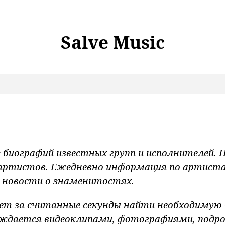
Salve Music
г биографий известных групп и исполнителей.
 артистов. Ежедневно информация по артист
 новости о знаменитостях.
т за считанные секунды найти необходимую
ождается видеоклипами, фотографиями, подр