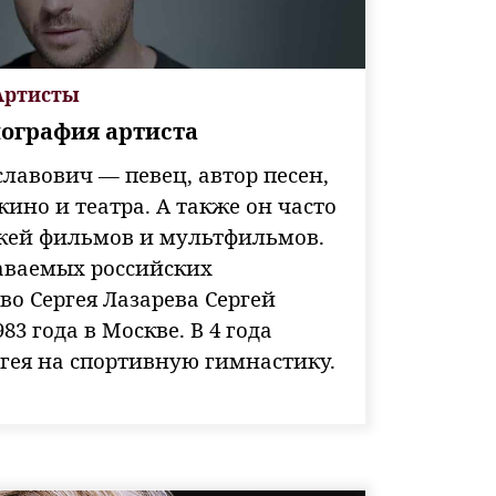
Артисты
иография артиста
славович — певец, автор песен,
кино и театра. А также он часто
жей фильмов и мультфильмов.
аваемых российских
во Сергея Лазарева Сергей
83 года в Москве. В 4 года
гея на спортивную гимнастику.