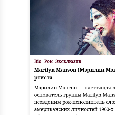
Bio
Рок
Эксклюзив
Marilyn Manson (Мэрилин Мэн
ртиста
Мэрилин Мэнсон — настоящая л
основатель группы Marilyn Mans
псевдоним рок-исполнитель сло
американских личностей 1960-х