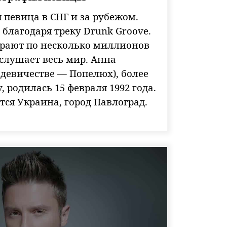
певица в СНГ и за рубежом.
 благодаря треку Drunk Groove.
рают по несколько миллионов
 слушает весь мир. Анна
 девичестве — Попелюх), более
, родилась 15 февраля 1992 года.
ся Украина, город Павлоград.