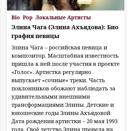
Bio
Pop
Локальные Артисты
Элина Чага (Элина Ахъядова): Био
графия певицы
Элина Чага – российская певица и
композитор. Масштабная известность
пришла к ней после участия в проекте
«Голос». Артистка регулярно
выпускает «сочные» треки. Часть
поклонников обожают наблюдать за
удивительными внешними
трансформациями Элины. Детские и
юношеские годы Элины Ахъядовой
Дата рождения артистки – 20 мая 1993
года. Своё детство Элина провела на