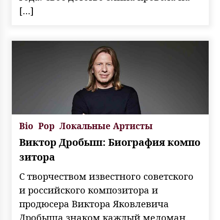
[…]
Bio
Pop
Локальные Артисты
Виктор Дробыш: Биография компо
зитора
С творчеством известного советского
и российского композитора и
продюсера Виктора Яковлевича
Дробыша знаком каждый меломан.