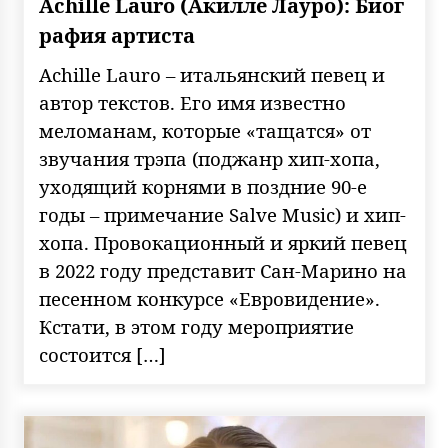
Achille Lauro (Акилле Лауро): Биог
рафия артиста
Achille Lauro – итальянский певец и
автор текстов. Его имя известно
меломанам, которые «тащатся» от
звучания трэпа (поджанр хип-хопа,
уходящий корнями в поздние 90-е
годы – примечание Salve Music) и хип-
хопа. Провокационный и яркий певец
в 2022 году представит Сан-Марино на
песенном конкурсе «Евровидение».
Кстати, в этом году мероприятие
состоится […]