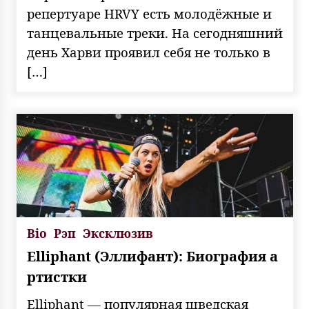
репертуаре HRVY есть молодёжные и
танцевальные треки. На сегодняшний
день Харви проявил себя не только в
[…]
Bio
Рэп
Эксклюзив
Elliphant (Эллифант): Биография а
ртистки
Elliphant — популярная шведская