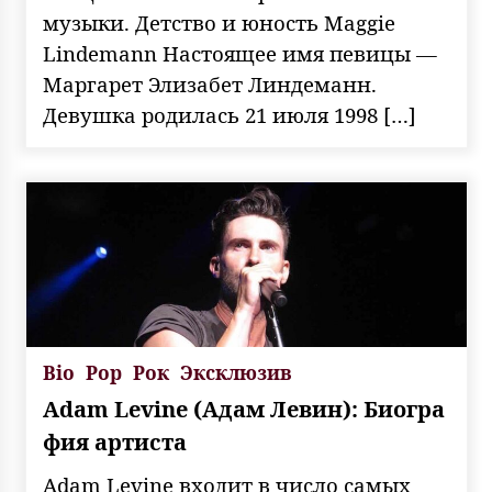
музыки. Детство и юность Maggie
Lindemann Настоящее имя певицы —
Маргарет Элизабет Линдеманн.
Девушка родилась 21 июля 1998 […]
Bio
Pop
Рок
Эксклюзив
Adam Levine (Адам Левин): Биогра
фия артиста
Adam Levine входит в число самых