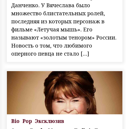
Данченко. У Вячеслава было
множество блистательных ролей,
последняя из которых персонаж в
фильме «Летучая мышь». Его
называют «золотым тенором» России.
Новость о том, что любимого
оперного певца не стало […]
Bio
Pop
Эксклюзив