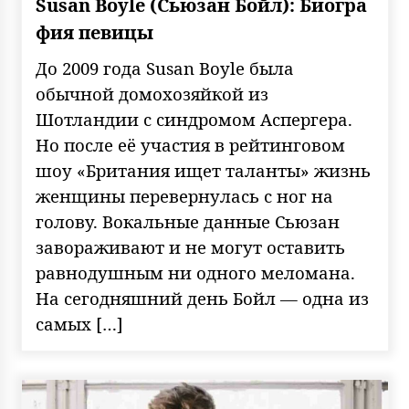
Susan Boyle (Сьюзан Бойл): Биогра
фия певицы
До 2009 года Susan Boyle была
обычной домохозяйкой из
Шотландии с синдромом Аспергера.
Но после её участия в рейтинговом
шоу «Британия ищет таланты» жизнь
женщины перевернулась с ног на
голову. Вокальные данные Сьюзан
завораживают и не могут оставить
равнодушным ни одного меломана.
На сегодняшний день Бойл — одна из
самых […]