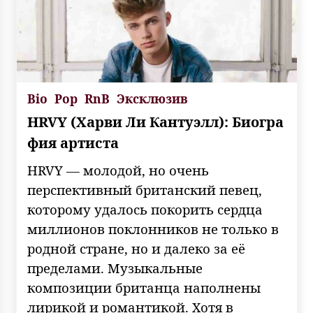
Bio
Pop
RnB
Эксклюзив
HRVY (Харви Ли Кантуэлл): Биогра
фия артиста
HRVY — молодой, но очень
перспективный британский певец,
которому удалось покорить сердца
миллионов поклонников не только в
родной стране, но и далеко за её
пределами. Музыкальные
композиции британца наполнены
лирикой и романтикой. Хотя в